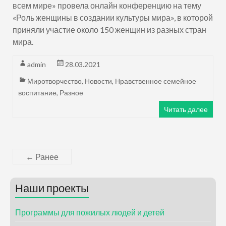
всем мире» провела онлайн конференцию на тему
«Роль женщины в создании культуры мира», в которой
приняли участие около 150 женщин из разных стран
мира.
admin
28.03.2021
Миротворчество
,
Новости
,
Нравственное семейное
воспитание
,
Разное
Читать далее
← Ранее
Наши проекты
Программы для пожилых людей и детей