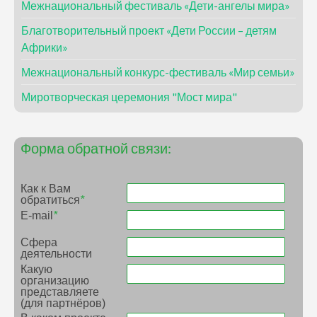
Межнациональный фестиваль «Дети-ангелы мира»
Благотворительный проект «Дети России – детям
Африки»
Межнациональный конкурс-фестиваль «Мир семьи»
Миротворческая церемония "Мост мира"
Форма обратной связи:
Как к Вам
обратиться
*
E-mail
*
Сфера
деятельности
Какую
организацию
представляете
(для партнёров)