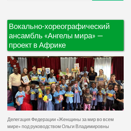
Вокально-хореографический
ансамбль «Ангелы мира» —
проект в Африке
Делегация Федерации «Женщины за мир во всем
мире» под руководством Ольги Владимировны