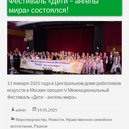
Фестиваль «Дети – ангелы
мира» состоялся!
11 января 2025 года в Центральном доме работников
искусств в Москве прошел V Межнациональный
Фестиваль «Дети – ангелы мира».
admin
14.01.2025
Миротворчество
,
Новости
,
Нравственное семейное
воспитание
,
Разное