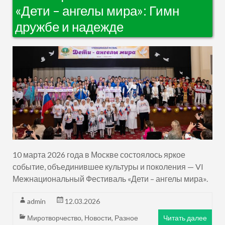
«Дети – ангелы мира»: Гимн
дружбе и надежде
10 марта 2026 года в Москве состоялось яркое
событие, объединившее культуры и поколения — VI
Межнациональный Фестиваль «Дети – ангелы мира».
admin
12.03.2026
Миротворчество
,
Новости
,
Разное
Читать далее