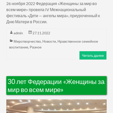
26 ноября 2022 Федерация «Женщины за мир во
всем мире» провела IV Межнациональный
фестиваль «Дети — ангелы мира», приуроченный к
Дню Матери в России.
admin
27.11.2022
Миротворчество
,
Новости
,
Нравственное семейное
воспитание
,
Разное
Читать далее
30 лет Федерации «Женщины за
мир во всем мире»