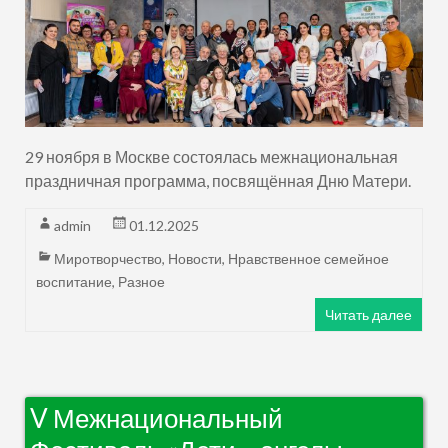
29 ноября в Москве состоялась межнациональная
праздничная программа, посвящённая Дню Матери.
admin
01.12.2025
Миротворчество
,
Новости
,
Нравственное семейное
воспитание
,
Разное
Читать далее
V Межнациональный