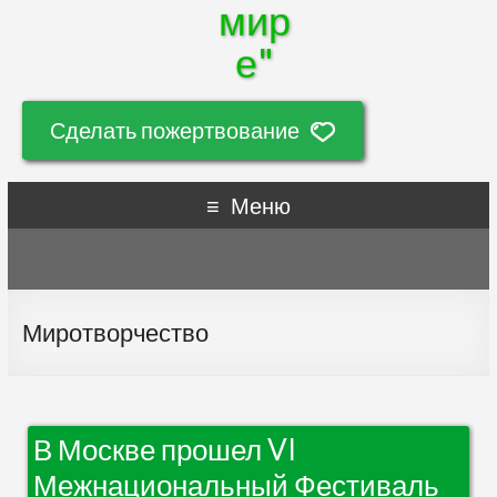
мир
е"
Сделать пожертвование
Меню
Миротворчество
В Москве прошел VI
Межнациональный Фестиваль