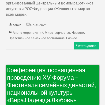
организованный Центральным Домом работников
искусств и РОО Федерация «Женщины за мир во
всем мире».
admin
07.04.2024
Анонс мероприятий
,
Миротворчество
,
Новости
,
Нравственное семейное воспитание
,
Разное
Читать далее
Конференция, посвященная
проведению XV Форума –
Фестиваля семейных династий,
национальной культуры
«Вера.Надежда.Любовь»