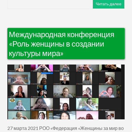
Читать далее
Международная конференция
«Роль женщины в создании
культуры мира»
27 марта 2021 РОО «Федерация «Женщины за мир во