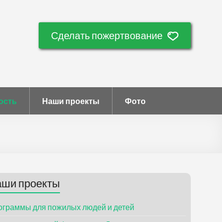
Сделать пожертвование
ость
Наши проекты
Фото
ши проекты
ограммы для пожилых людей и детей