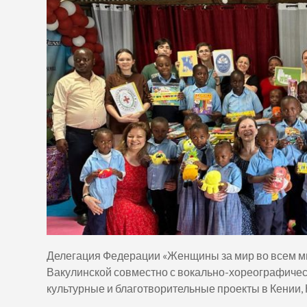
Делегация Федерации «Женщины за мир во всем м
Вакулинской совместно с вокально-хореографиче
культурные и благотворительные проекты в Кении, 