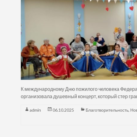
К международному Дню пожилого человека Федера
организовала душевный концерт, который стер гра
admin
06.10.2025
Благотворительность
,
Но