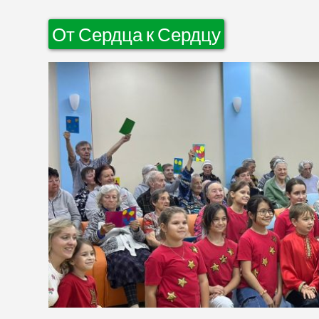
От Сердца к Сердцу