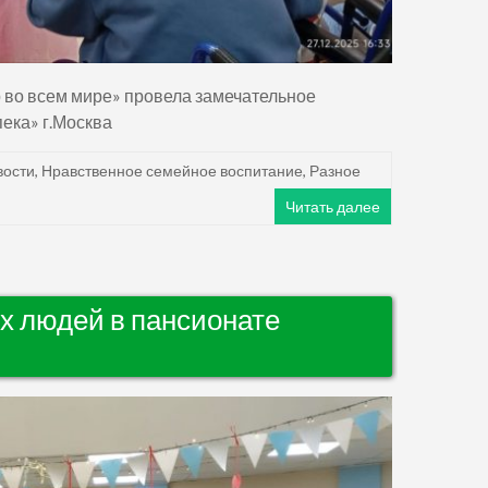
 во всем мире» провела замечательное
ека» г.Москва
вости
,
Нравственное семейное воспитание
,
Разное
Читать далее
х людей в пансионате