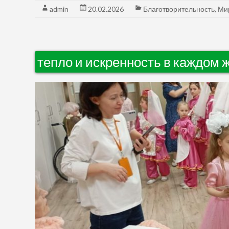
admin
20.02.2026
Благотворительность
,
Ми
тепло и искренность в каждом 