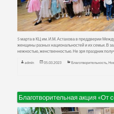
5 марта в КЦ им. И.М. Астахова в преддверии Меж
женщины разных национальностей и их семьи. В за
нежностью, женственностью. Не зря праздник полу
admin
05.03.2023
Благотворительность
,
Но
Благотворительная акция «От с