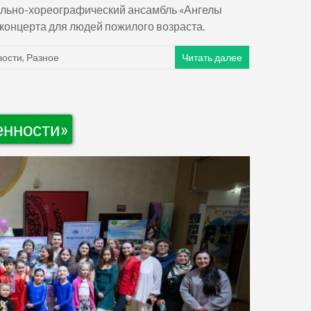
ально-хореографический ансамбль «Ангелы
концерта для людей пожилого возраста.
вости
,
Разное
Читать далее
енности»