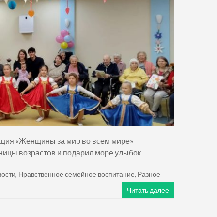
ция «Женщины за мир во всем мире»
ницы возрастов и подарил море улыбок.
вости
,
Нравственное семейное воспитание
,
Разное
Читать далее