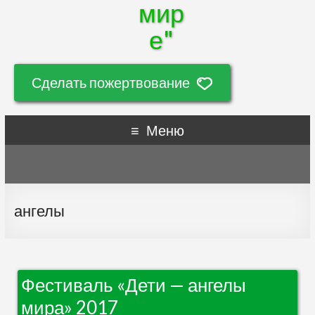
мир
е"
Сделать пожертвование
Меню
ангелы
Фестиваль «Дети — ангелы
мира» 2017