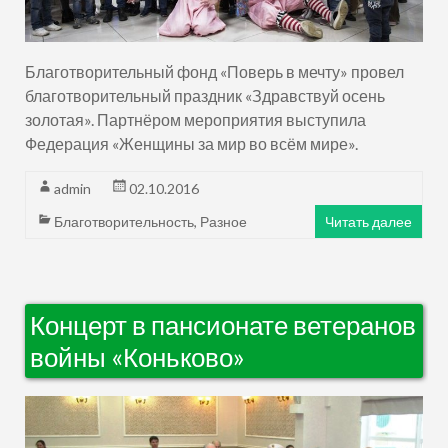
Благотворительный фонд «Поверь в мечту» провел
благотворительный праздник «Здравствуй осень
золотая». Партнёром мероприятия выступила
Федерация «Женщины за мир во всём мире».
admin
02.10.2016
Благотворительность
,
Разное
Читать далее
Концерт в пансионате ветеранов
войны «Коньково»