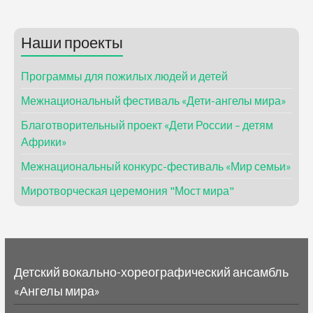
Наши проекты
Программы для пожилых людей и детей
Межнациональный фестиваль «Дети-ангелы мира»
Благотворительный проект «Дети России – детям
Африки»
Межнациональный конкурс-фестиваль «Мир семьи»
Миротворческая церемония "Мост мира"
Детский вокально-хореографический ансамбль
«Ангелы мира»