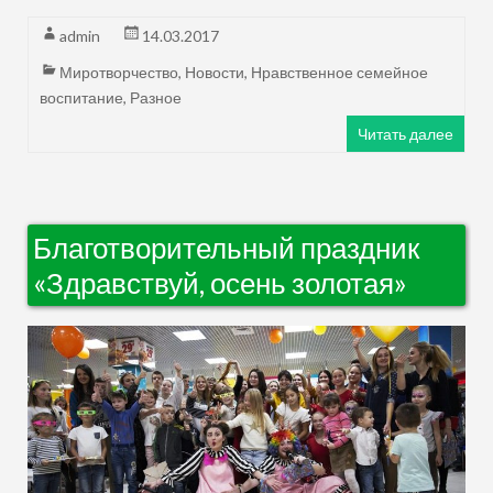
admin
14.03.2017
Миротворчество
,
Новости
,
Нравственное семейное
воспитание
,
Разное
Читать далее
Благотворительный праздник
«Здравствуй, осень золотая»