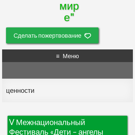
мир
е"
Сделать пожертвование
Меню
ценности
V Межнациональный
Фестиваль «Дети – ангелы