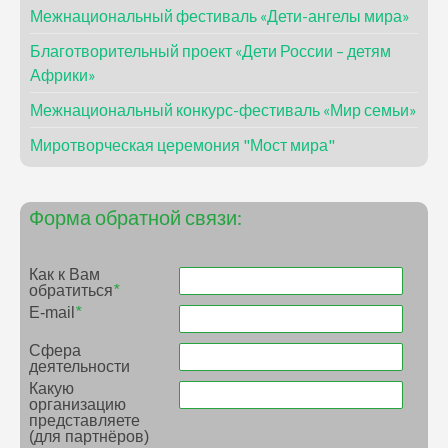
Межнациональный фестиваль «Дети-ангелы мира»
Благотворительный проект «Дети России – детям
Африки»
Межнациональный конкурс-фестиваль «Мир семьи»
Миротворческая церемония "Мост мира"
Форма обратной связи:
Как к Вам
обратиться
*
E-mail
*
Сфера
деятельности
Какую
организацию
представляете
(для партнёров)