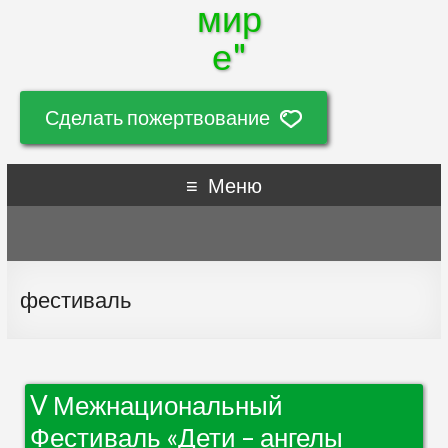
мир
е"
Сделать пожертвование
Меню
фестиваль
V Межнациональный
Фестиваль «Дети – ангелы