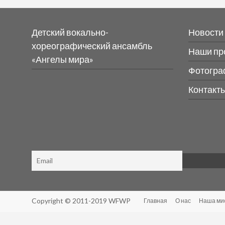
Детский вокально-
Новости
хореографический ансамбль
Наши пр
«Ангелы мира»
Фотогра
Контакт
Copyright © 2011-2019 WFWP
Главная
О нас
Наша ми