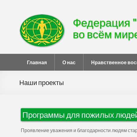
Федерация 
во всём мир
Главная
О нас
Нравственное вос
Наши проекты
Программы для пожилых людей
Проявление уважения и благодарности людям стар