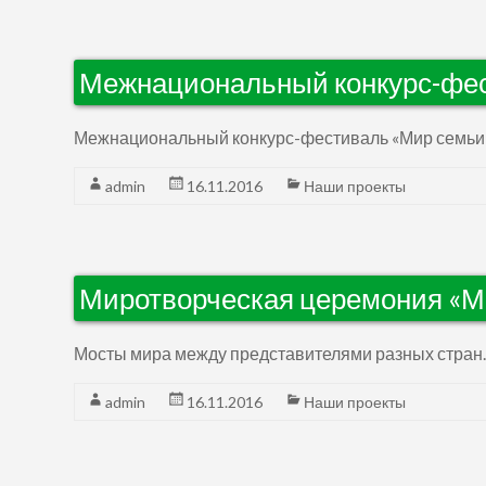
Межнациональный конкурс-фес
Межнациональный конкурс-фестиваль «Мир семьи
admin
16.11.2016
Наши проекты
Миротворческая церемония «М
Мосты мира между представителями разных стран.
admin
16.11.2016
Наши проекты