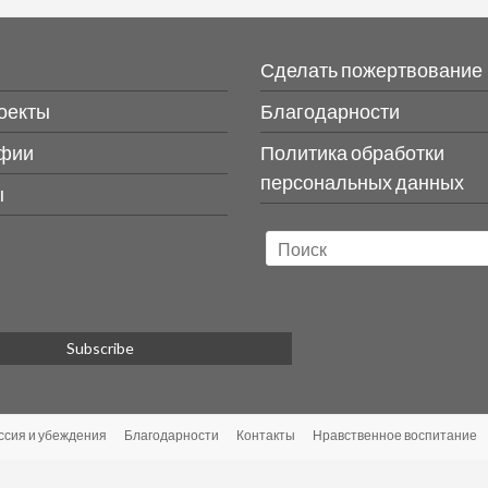
Сделать пожертвование
оекты
Благодарности
фии
Политика обработки
персональных данных
ы
ссия и убеждения
Благодарности
Контакты
Нравственное воспитание