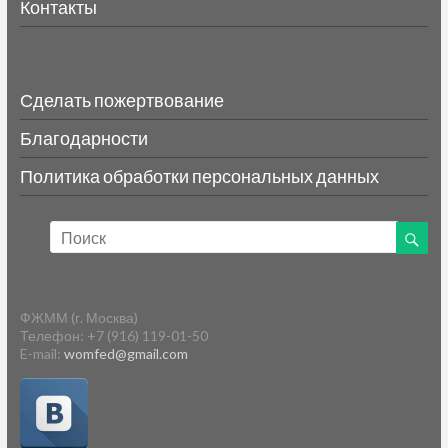
Контакты
Сделать пожертвование
Благодарности
Политика обработки персональных данных
ФЖММ (г. Москва)
Телефон: +7 (916) 119-01-50
E-mail:
womfed@gmail.com