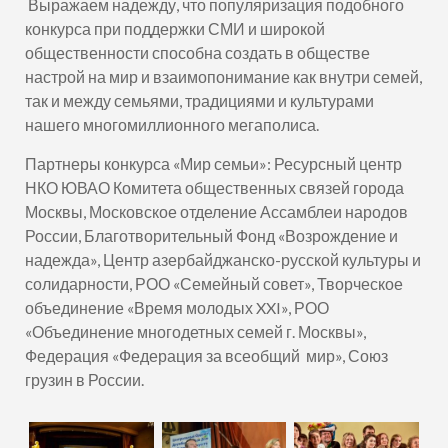
Выражаем надежду, что популяризация подобного
конкурса при поддержки СМИ и широкой
общественности способна создать в обществе
настрой на мир и взаимопонимание как внутри семей,
так и между семьями, традициями и культурами
нашего многомиллионного мегаполиса.
Партнеры конкурса «Мир семьи»: Ресурсный центр
НКО ЮВАО Комитета общественных связей города
Москвы, Московское отделение Ассамблеи народов
России, Благотворительный Фонд «Возрождение и
надежда», Центр азербайджанско-русской культуры и
солидарности, РОО «Семейный совет», Творческое
объединение «Время молодых XXI», РОО
«Объединение многодетных семей г. Москвы»,
Федерация «Федерация за всеобщий мир», Союз
грузин в России.