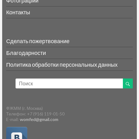
Фотографии
Контакты
Сделать пожертвование
Благодарности
Политика обработки персональных данных
ФЖММ (г. Москва)
Телефон: +7 (916) 119-01-50
E-mail:
womfed@gmail.com