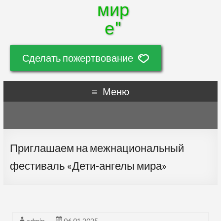
мир
е"
Сделать пожертвование
Меню
Приглашаем на межнациональный
фестиваль «Дети-ангелы мира»
admin
06.01.2025