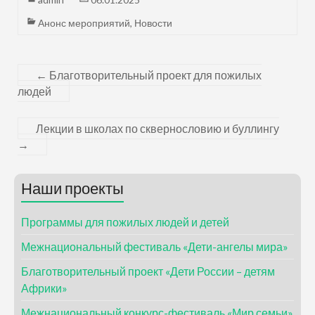
Анонс мероприятий
,
Новости
←
Благотворительный проект для пожилых
людей
Лекции в школах по сквернословию и буллингу
→
Наши проекты
Программы для пожилых людей и детей
Межнациональный фестиваль «Дети-ангелы мира»
Благотворительный проект «Дети России – детям
Африки»
Межнациональный конкурс-фестиваль «Мир семьи»