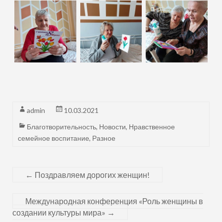
admin
10.03.2021
Благотворительность
,
Новости
,
Нравственное
семейное воспитание
,
Разное
←
Поздравляем дорогих женщин!
Международная конференция «Роль женщины в
создании культуры мира»
→