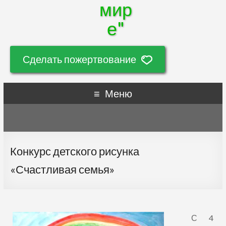
мир
е"
Сделать пожертвование
Меню
Конкурс детского рисунка
«Счастливая семья»
С 4