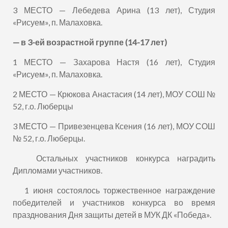
3 МЕСТО — Лебедева Арина (13 лет), Студия
«Рисуем», п. Малаховка.
— в 3-ей возрастной группе (14-17 лет)
1 МЕСТО — Захарова Настя (16 лет), Студия
«Рисуем», п. Малаховка.
2 МЕСТО — Крюкова Анастасия (14 лет), МОУ СОШ №
52, г.о. Люберцы
3 МЕСТО — Привезенцева Ксения (16 лет), МОУ СОШ
№ 52, г.о. Люберцы.
Остальных участников конкурса наградить
Дипломами участников.
1 июня состоялось торжественное награждение
победителей и участников конкурса во время
празднования Дня защиты детей в МУК ДК «Победа».