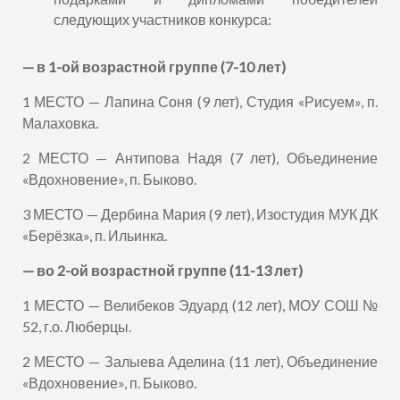
следующих участников конкурса:
— в 1-ой возрастной группе (7-10 лет)
1 МЕСТО — Лапина Соня (9 лет), Студия «Рисуем», п.
Малаховка.
2 МЕСТО — Антипова Надя (7 лет), Объединение
«Вдохновение», п. Быково.
3 МЕСТО — Дербина Мария (9 лет), Изостудия МУК ДК
«Берёзка», п. Ильинка.
— во 2-ой возрастной группе (11-13 лет)
1 МЕСТО — Велибеков Эдуард (12 лет), МОУ СОШ №
52, г.о. Люберцы.
2 МЕСТО — Залыева Аделина (11 лет), Объединение
«Вдохновение», п. Быково.