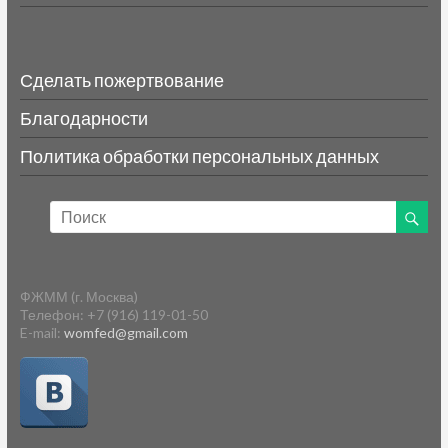
Сделать пожертвование
Благодарности
Политика обработки персональных данных
ФЖММ (г. Москва)
Телефон: +7 (916) 119-01-50
E-mail:
womfed@gmail.com