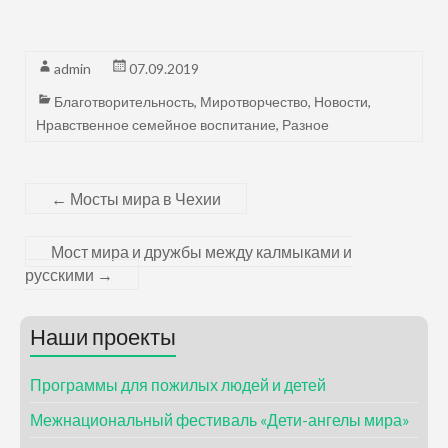
admin
07.09.2019
Благотворительность
,
Миротворчество
,
Новости
,
Нравственное семейное воспитание
,
Разное
←
Мосты мира в Чехии
Мост мира и дружбы между калмыками и
русскими
→
Наши проекты
Программы для пожилых людей и детей
Межнациональный фестиваль «Дети-ангелы мира»