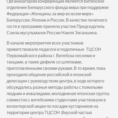
Организатором конференции является Витебское
отделение Белорусского фонда мира при поддержке
Федерации «Женщины за мир во всем мире»
Белоруссии, Японии и России. В качестве почетного
гостя в программе приняла участие Председатель
Союза мусульманок России Наиля Зиганшина.
В начале мероприятия всех участников
приветствовали педагоги и подопечные ТЦСОН
Первомайского района г. Витебска песнями и
танцами, а также дефиле со шляпками,
приготовленными своими руками. В то время, пока
проходило общение российской и японской
делегации с руководством центра, в ходе которого
обсуждались разные методы работы с пожилыми
людьми и инвалидами, молодежная японская группа
совместно с витебскими студентами участвовали в
волонтерской акции по посадке кустарников на
территории центра ТЦСОН .Вкусной частью