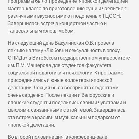
программы было проведение японской делегацией
мастер-класса по приготовлению суши и чаепитие с
различными вкусностями от подопечных ТЦСОН.
Завершилась встреча концертной частью и
танцевальным флеш-мобом.
На следующий день Вакулинская О.В. провела
лекцию на тему «Любовь и сексуальность в эпоху
СПИДа» в Витебском государственном университете
им. П.М. Машерова для студентов факультета
социальной педагогики и психологии. К программе
присоединились и юные волонтеры японской
делегации. Лекция была воспринята студентами
очень сердечно. После лекции и белорусские и
японские студенты поделились своими чувствами и
мыслями, связаннными с этой темой. Завершилась
эта встреча красивым музыкальным подарком от
японской делегации.
Во второй половине дня в конференц-зале