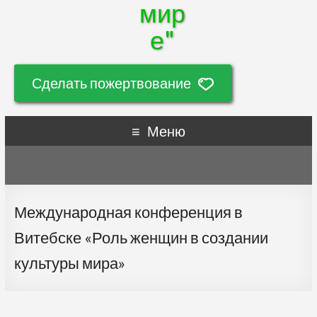
мир
е"
Сделать пожертвование
Меню
Международная конференция в
Витебске «Роль женщин в создании
культуры мира»