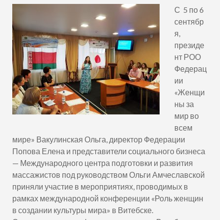
С 5 по 6
сентябр
я,
президе
нт РОО
Федерац
ии
«Женщи
ны за
мир во
всем
мире» Вакулинская Ольга, директор Федерации
Попова Елена и представители социального бизнеса
— Международного центра подготовки и развития
массажистов под руководством Ольги Амчеславской
приняли участие в мероприятиях, проводимых в
рамках международной конференции «Роль женщин
в создании культуры мира» в Витебске.