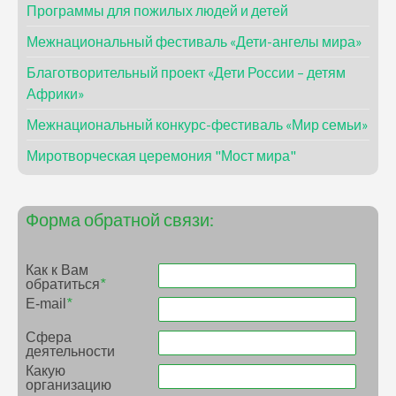
Программы для пожилых людей и детей
Межнациональный фестиваль «Дети-ангелы мира»
Благотворительный проект «Дети России – детям
Африки»
Межнациональный конкурс-фестиваль «Мир семьи»
Миротворческая церемония "Мост мира"
Форма обратной связи:
Как к Вам
обратиться
*
E-mail
*
Сфера
деятельности
Какую
организацию