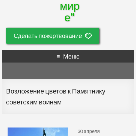
мир
е"
Сделать пожертвование
Меню
Возложение цветов к Памятнику
советским воинам
30 апреля