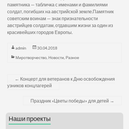
памятника — табличка с именами и фамилиями
солдат, погибших на австрийской земле.Памятник
советским воинам — знак признательности
австрийцев солдатам, отдавшим жизни за один из
красивейших городов Европы.
admin
30.04.2018
Миротворчество
,
Новости
,
Разное
←
Концерт для ветеранов к Дню освобождения
узников концлагерей
Праздник «Цветы победы» для детей
→
Наши проекты