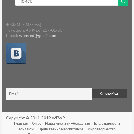
ФЖММ (г. Москва)
Телефон: +7 (916) 119-01-50
E-mail:
womfed@gmail.com
Copyright © 2011-2019 WFWP
Главная
О нас
Наша миссия и убеждения
Благодарности
Контакты
Нравственное воспитание
Миротворчество