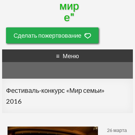
мир
е"
Сделать пожертвование
Меню
Фестиваль-конкурс «Мир семьи»
2016
26 марта