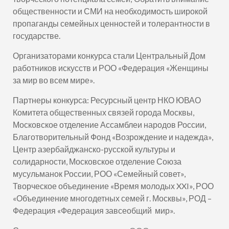
общественности и СМИ на необходимость широкой
пропаганды семейных ценностей и толерантности в
государстве.
Организаторами конкурса стали Центральный Дом
работников искусств и РОО «Федерация «Женщины
за мир во всем мире».
Партнеры конкурса: Ресурсный центр НКО ЮВАО
Комитета общественных связей города Москвы,
Московское отделение Ассамблеи народов России,
Благотворительный Фонд «Возрождение и надежда»,
Центр азербайджанско-русской культуры и
солидарности, Московское отделение Союза
мусульманок России, РОО «Семейный совет»,
Творческое объединение «Время молодых XXI», РОО
«Объединение многодетных семей г. Москвы», РОД –
Федерация «Федерация завсеобщий мир».