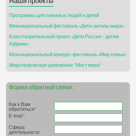
Наши проекты
Программы для пожилых людей и детей
Межнациональный фестиваль «Дети-ангелы мира»
Благотворительный проект «Дети России – детям
Африки»
Межнациональный конкурс-фестиваль «Мир семьи»
Миротворческая церемония "Мост мира"
Форма обратной связи:
Как к Вам
обратиться
*
E-mail
*
Сфера
деятельности