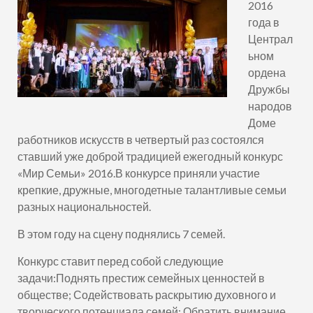
2016
года в
Централ
ьном
ордена
Дружбы
народов
Доме
работников искусств в четвертый раз состоялся
ставший уже доброй традицией ежегодный конкурс
«Мир Семьи» 2016.В конкурсе приняли участие
крепкие, дружные, многодетные талантливые семьи
разных национальностей.
В этом году на сцену поднялись 7 семей.
Конкурс ставит перед собой следующие
задачи:Поднять престиж семейных ценностей в
обществе; Содействовать раскрытию духовного и
творческого потенциала семей; Обратить внимание