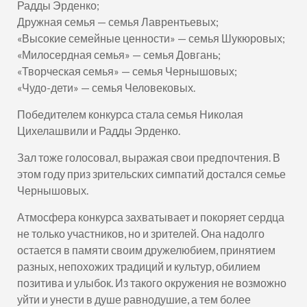
Радды Эрденко;
Дружная семья — семья Лаврентьевых;
«Высокие семейные ценности» — семья Шукюровых;
«Милосердная семья» — семья Довгань;
«Творческая семья» — семья Чернышовых;
«Чудо-дети» — семья Человековых.
Победителем конкурса стала семья Николая
Цихелашвили и Радды Эрденко.
Зал тоже голосовал, выражая свои предпочтения. В
этом году приз зрительских симпатий достался семье
Чернышовых.
Атмосфера конкурса захватывает и покоряет сердца
не только участников, но и зрителей. Она надолго
остается в памяти своим дружелюбием, принятием
разных, непохожих традиций и культур, обилием
позитива и улыбок. Из такого окружения не возможно
уйти и унести в душе равнодушие, а тем более