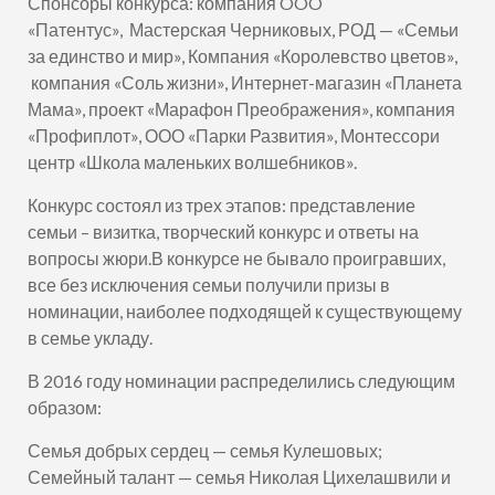
Спонсоры конкурса: компания OOO
«Патентус», Мастерская Черниковых, РОД — «Семьи
за единство и мир», Компания «Королевство цветов»,
компания «Соль жизни», Интернет-магазин «Планета
Мама», проект «Марафон Преображения», компания
«Профиплот», ООО «Парки Развития», Монтессори
центр «Школа маленьких волшебников».
Конкурс состоял из трех этапов: представление
семьи – визитка, творческий конкурс и ответы на
вопросы жюри.В конкурсе не бывало проигравших,
все без исключения семьи получили призы в
номинации, наиболее подходящей к существующему
в семье укладу.
В 2016 году номинации распределились следующим
образом:
Семья добрых сердец — семья Кулешовых;
Семейный талант — семья Николая Цихелашвили и