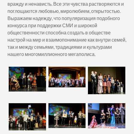
вражду и ненависть. Все эти чувства растворяются и
поглощаются любовью, миролюбием, открытостью.
Выражаем надежду, что популяризация подобного
конкурса при поддержки СМИ и широкой
общественности способна создать в обществе
настрой на мир и взаимопонимание как внутри семей,
так и между семьями, традициями и культурами
нашего многомиллионного мегаполиса.